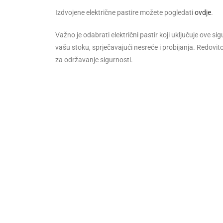
Izdvojene električne pastire možete pogledati
ovdje
.
Važno je odabrati električni pastir koji uključuje ove s
vašu stoku, sprječavajući nesreće i probijanja. Redovit
za održavanje sigurnosti.