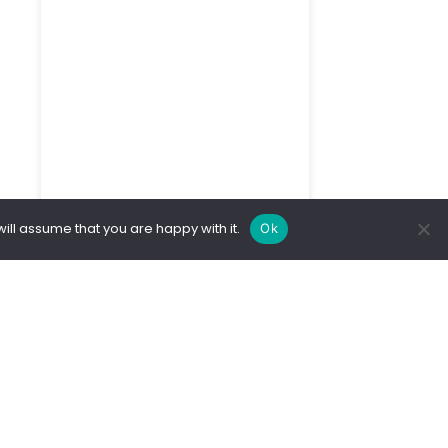
ill assume that you are happy with it.
Ok