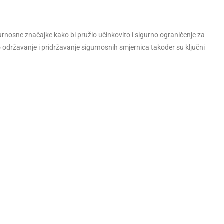
igurnosne značajke kako bi pružio učinkovito i sigurno ograničenje za
o održavanje i pridržavanje sigurnosnih smjernica također su ključni