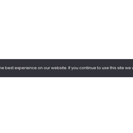
 best experience on our website. If you continue to use this site we w