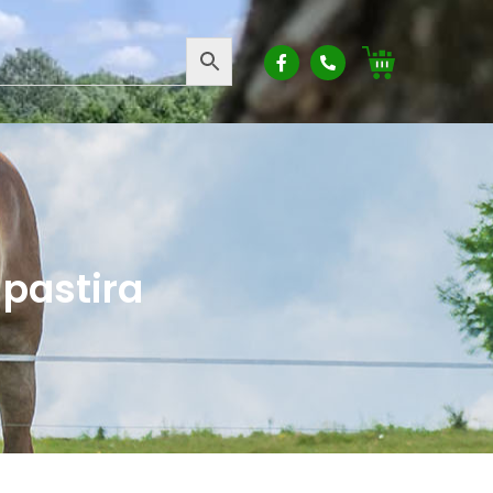
 pastira